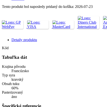
Tento produkt bol naposledy pridaný do košíka: 2026-07-23
Detaily produktu
Kód
Tabuľka dát
Krajina pôvodu
Francúzsko
Typ syra
kravský
Obsah tuku
60%
Pasterizovaný
áno
Špecifické referencie