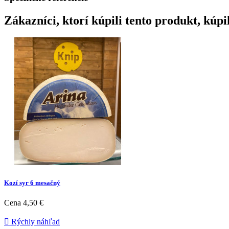
Zákazníci, ktorí kúpili tento produkt, kúpil
Kozí syr 6 mesačný
Cena
4,50 €

Rýchly náhľad