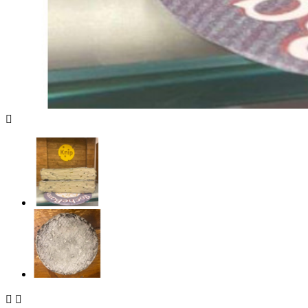


