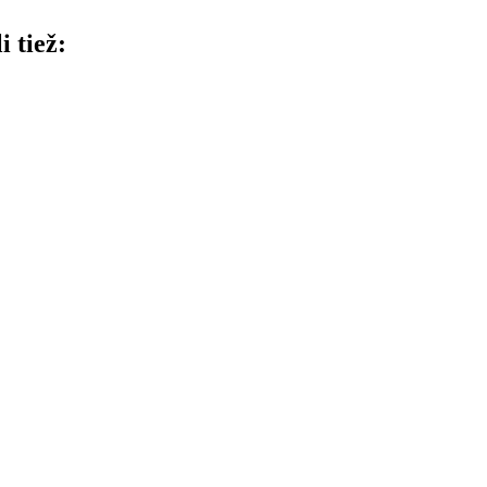
i tiež: