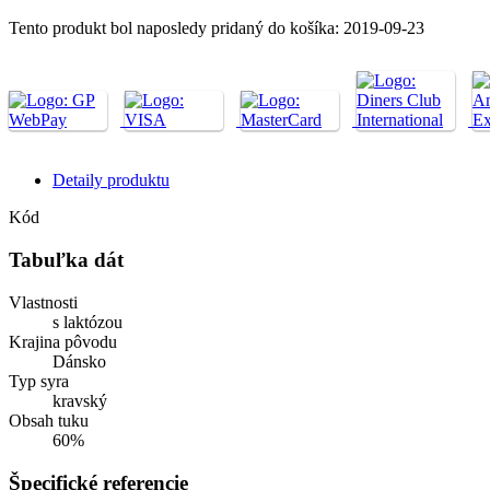
Tento produkt bol naposledy pridaný do košíka: 2019-09-23
Detaily produktu
Kód
Tabuľka dát
Vlastnosti
s laktózou
Krajina pôvodu
Dánsko
Typ syra
kravský
Obsah tuku
60%
Špecifické referencie