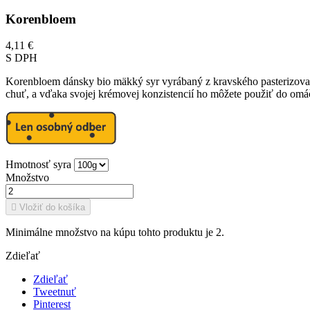
Korenbloem
4,11 €
S DPH
Korenbloem dánsky bio mäkký syr vyrábaný z kravského pasterizova
chuť, a vďaka svojej krémovej konzistencií ho môžete použiť do omá
Hmotnosť syra
Množstvo

Vložiť do košíka
Minimálne množstvo na kúpu tohto produktu je 2.
Zdieľať
Zdieľať
Tweetnuť
Pinterest