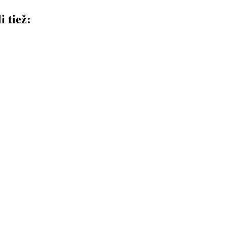
i tiež: