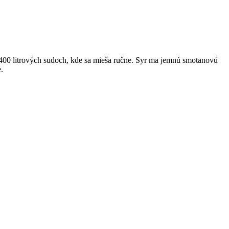
00 litrových sudoch, kde sa mieša ručne. Syr ma jemnú smotanovú
e.