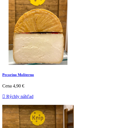
Pecorino Moliterno
Cena
4,90 €

Rýchly náhľad