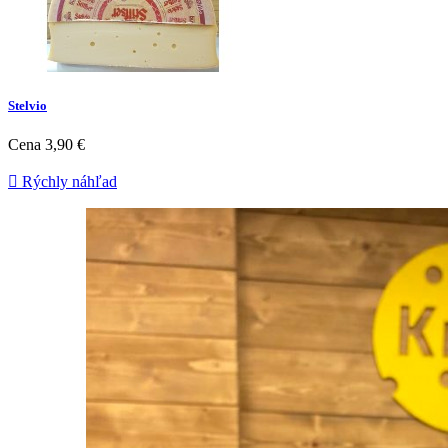
Stelvio
Cena
3,90 €

Rýchly náhľad