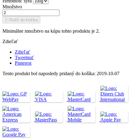
Hmotnosť syra
Množstvo

Vložiť do košíka
Minimálne množstvo na kúpu tohto produktu je 2.
Zdieľať
Zdieľať
Tweetnuť
Pinterest
Tento produkt bol naposledy pridaný do košíka: 2019-10-07