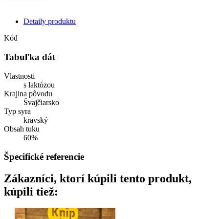
Detaily produktu
Kód
Tabuľka dát
Vlastnosti
s laktózou
Krajina pôvodu
Švajčiarsko
Typ syra
kravský
Obsah tuku
60%
Špecifické referencie
Zákazníci, ktorí kúpili tento produkt,
kúpili tiež: