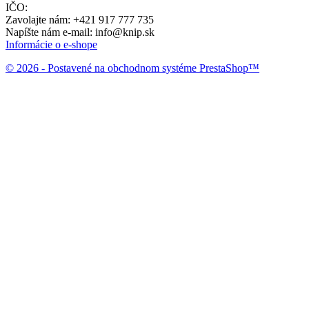
IČO:
Zavolajte nám:
+421 917 777 735
Napíšte nám e-mail:
info@knip.sk
Informácie o e-shope
© 2026 - Postavené na obchodnom systéme PrestaShop™