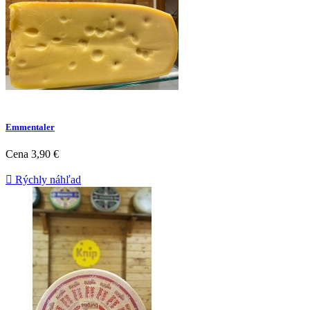
Emmentaler
Cena
3,90 €

Rýchly náhľad