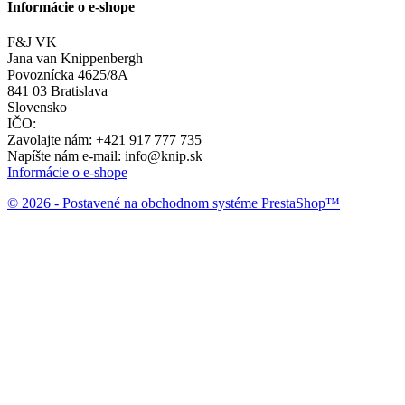
Informácie o e-shope
F&J VK
Jana van Knippenbergh
Povoznícka 4625/8A
841 03 Bratislava
Slovensko
IČO:
Zavolajte nám:
+421 917 777 735
Napíšte nám e-mail:
info@knip.sk
Informácie o e-shope
© 2026 - Postavené na obchodnom systéme PrestaShop™