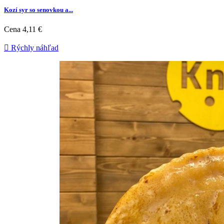
Kozí syr so senovkou a...
Cena
4,11 €

Rýchly náhľad