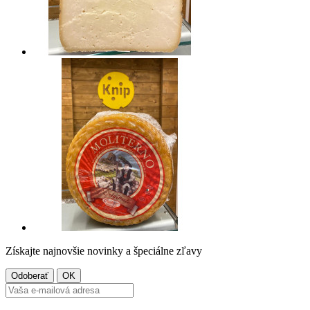
Získajte najnovšie novinky a špeciálne zľavy