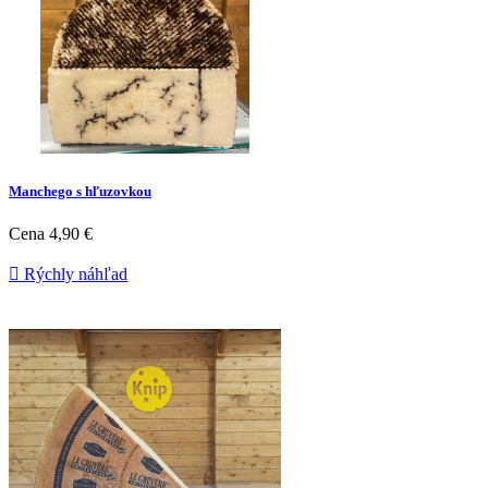
Manchego s hľuzovkou
Cena
4,90 €

Rýchly náhľad