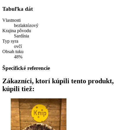
Tabuľka dát
Vlastnosti
bezlaktózový
Krajina pôvodu
Sardínia
Typ syra
ovčí
Obsah tuku
48%
Špecifické referencie
Zákazníci, ktorí kúpili tento produkt,
kúpili tiež: