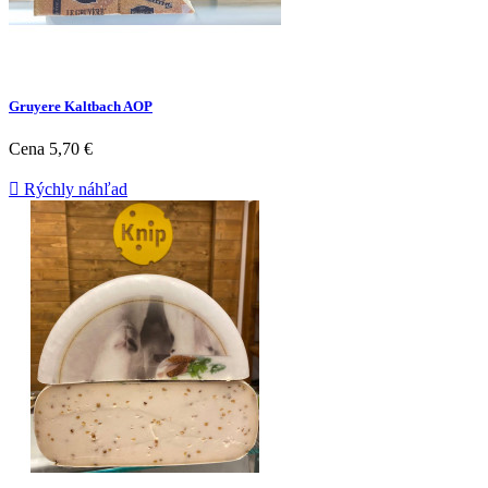
Gruyere Kaltbach AOP
Cena
5,70 €

Rýchly náhľad