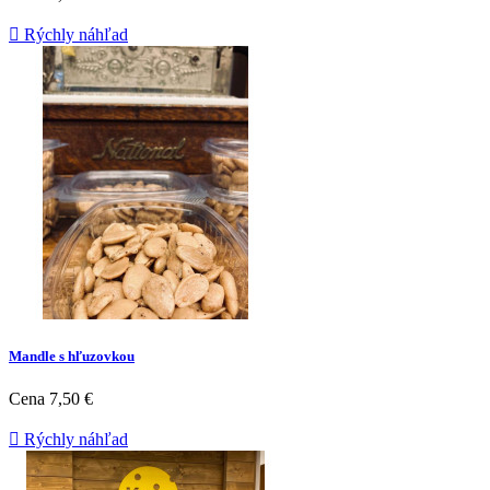

Rýchly náhľad
Mandle s hľuzovkou
Cena
7,50 €

Rýchly náhľad