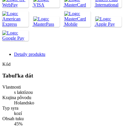
Detaily produktu
Kód
Tabuľka dát
Vlastnosti
s laktózou
Krajina pôvodu
Holandsko
Typ syra
kozí
Obsah tuku
45%