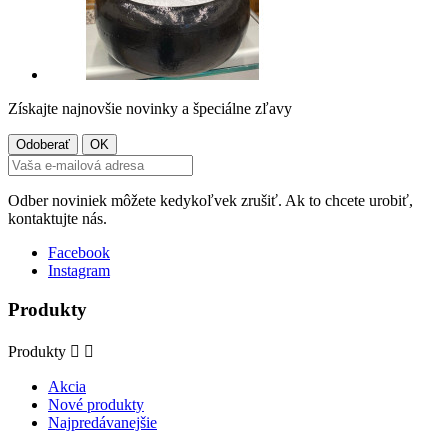
Získajte najnovšie novinky a špeciálne zľavy
Odber noviniek môžete kedykoľvek zrušiť. Ak to chcete urobiť,
kontaktujte nás.
Facebook
Instagram
Produkty
Produkty


Akcia
Nové produkty
Najpredávanejšie