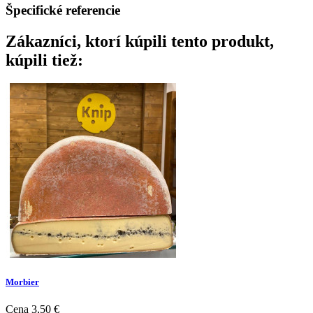
Špecifické referencie
Zákazníci, ktorí kúpili tento produkt,
kúpili tiež:
Morbier
Cena
3,50 €