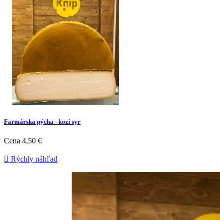
Farmárska pýcha - kozí syr
Cena
4,50 €

Rýchly náhľad