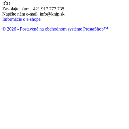
IČO:
Zavolajte nám:
+421 917 777 735
Napíšte nám e-mail:
info@knip.sk
Informácie o e-shope
© 2026 - Postavené na obchodnom systéme PrestaShop™