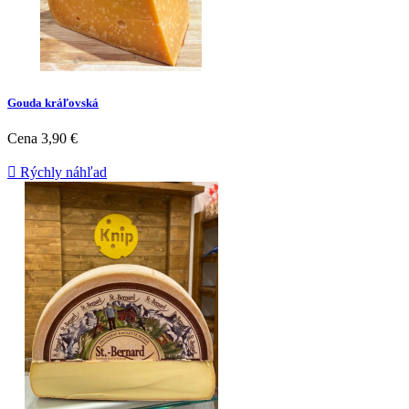
Gouda kráľovská
Cena
3,90 €

Rýchly náhľad