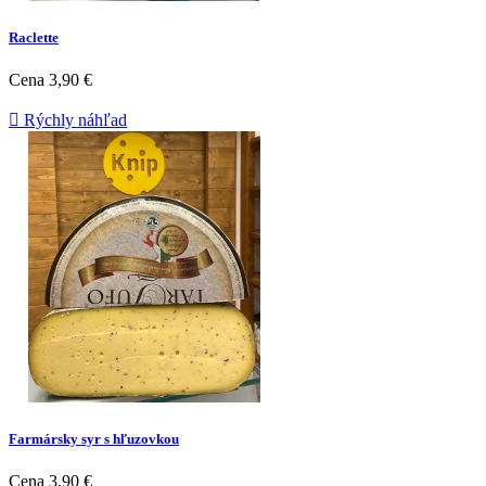
Raclette
Cena
3,90 €

Rýchly náhľad
Farmársky syr s hľuzovkou
Cena
3,90 €