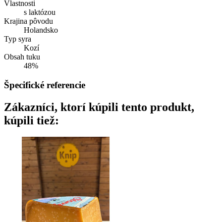
Vlastnosti
s laktózou
Krajina pôvodu
Holandsko
Typ syra
Kozí
Obsah tuku
48%
Špecifické referencie
Zákazníci, ktorí kúpili tento produkt,
kúpili tiež: