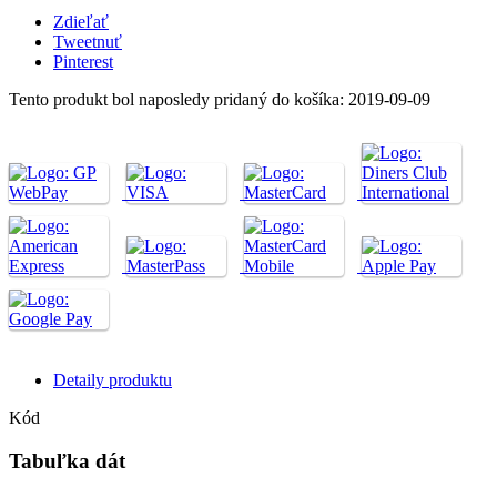
Zdieľať
Tweetnuť
Pinterest
Tento produkt bol naposledy pridaný do košíka: 2019-09-09
Detaily produktu
Kód
Tabuľka dát