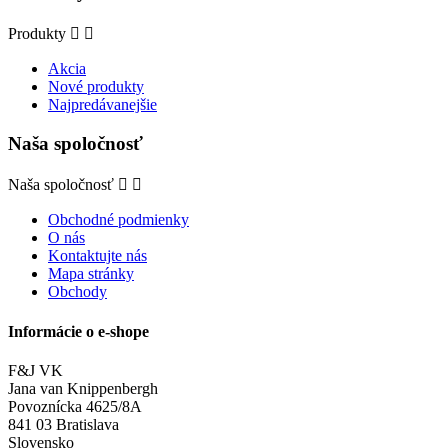
Produkty


Akcia
Nové produkty
Najpredávanejšie
Naša spoločnosť
Naša spoločnosť


Obchodné podmienky
O nás
Kontaktujte nás
Mapa stránky
Obchody
Informácie o e-shope
F&J VK
Jana van Knippenbergh
Povoznícka 4625/8A
841 03 Bratislava
Slovensko