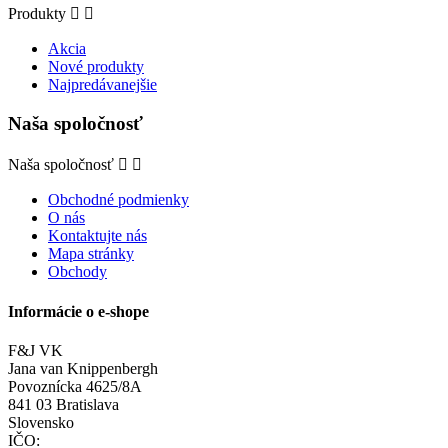
Produkty


Akcia
Nové produkty
Najpredávanejšie
Naša spoločnosť
Naša spoločnosť


Obchodné podmienky
O nás
Kontaktujte nás
Mapa stránky
Obchody
Informácie o e-shope
F&J VK
Jana van Knippenbergh
Povoznícka 4625/8A
841 03 Bratislava
Slovensko
IČO: