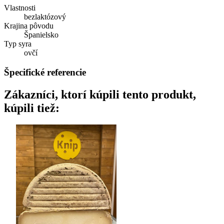
Vlastnosti
bezlaktózový
Krajina pôvodu
Španielsko
Typ syra
ovčí
Špecifické referencie
Zákazníci, ktorí kúpili tento produkt,
kúpili tiež: