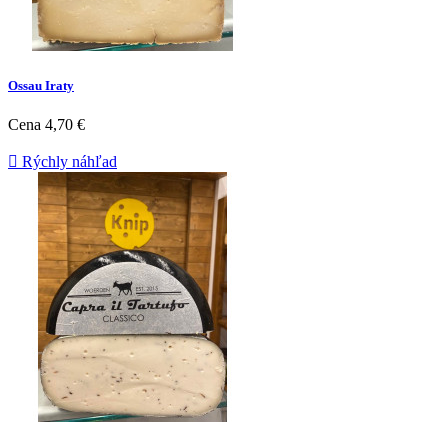
Ossau Iraty
Cena
4,70 €

Rýchly náhľad