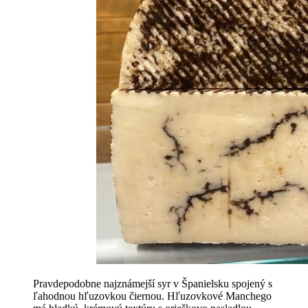
Pravdepodobne najznámejší syr v Španielsku spojený s
ľahodnou hľuzovkou čiernou. Hľuzovkové Manchego