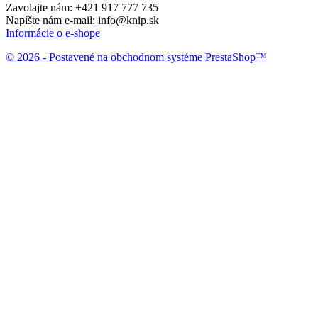
Zavolajte nám:
+421 917 777 735
Napíšte nám e-mail:
info@knip.sk
Informácie o e-shope
© 2026 - Postavené na obchodnom systéme PrestaShop™