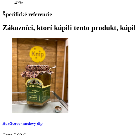
47%
Špecifické referencie
Zákazníci, ktorí kúpili tento produkt, kúpil
Horčicovo- medový dip