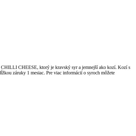
j CHILLI CHEESE, ktorý je kravský syr a jemnejší ako kozí. Kozí s
ĺžkou záruky 1 mesiac. Pre viac informácií o syroch môžete