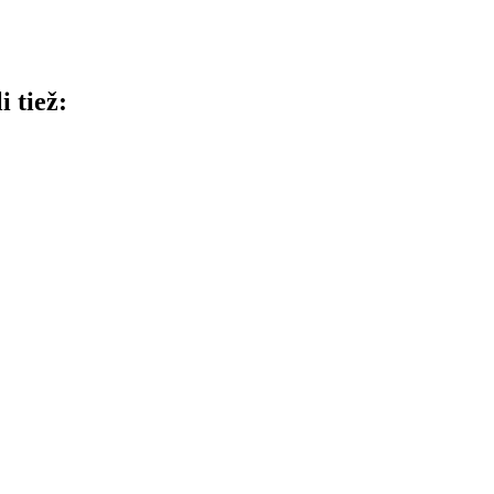
i tiež: