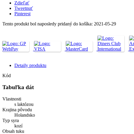
Zdieľať
Tweetnuť
Pinterest
Tento produkt bol naposledy pridaný do košíka: 2021-05-29
Detaily produktu
Kód
Tabuľka dát
Vlastnosti
s laktózou
Krajina pôvodu
Holandsko
Typ syra
kozí
Obsah tuku