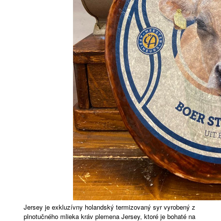
Jersey je exkluzívny holandský termizovaný syr vyrobený z
plnotučného mlieka kráv plemena Jersey, ktoré je bohaté na