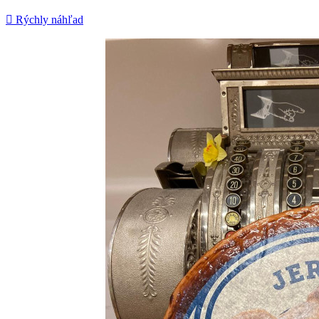

Rýchly náhľad