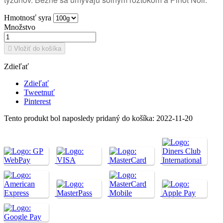
Hmotnosť syra
Množstvo

Vložiť do košíka
Zdieľať
Zdieľať
Tweetnuť
Pinterest
Tento produkt bol naposledy pridaný do košíka: 2022-11-20