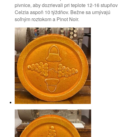
pivnice, aby dozrievali pri teplote 12-16 stupňov
Celzia aspoň 10 týždňov.
Bežne sa umývajú
soľným roztokom a Pinot Noir.