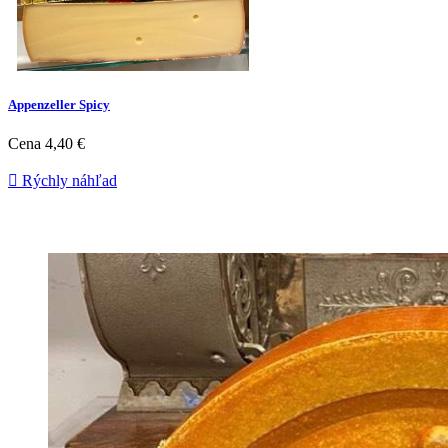
Appenzeller Spicy
Cena
4,40 €

Rýchly náhľad