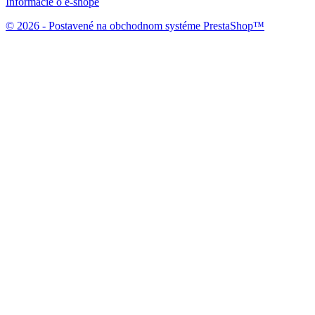
Informácie o e-shope
© 2026 - Postavené na obchodnom systéme PrestaShop™