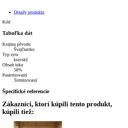
Detaily produktu
Kód
Tabuľka dát
Krajina pôvodu
Švajčiarsko
Typ syra
kravský
Obsah tuku
58%
Pasterizovaný
Termizovaný
Špecifické referencie
Zákazníci, ktorí kúpili tento produkt,
kúpili tiež: