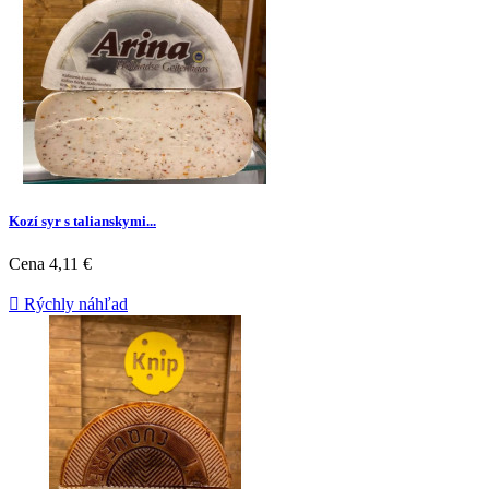
Kozí syr s talianskymi...
Cena
4,11 €

Rýchly náhľad