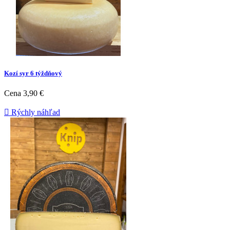
Kozí syr 6 týždňový
Cena
3,90 €

Rýchly náhľad