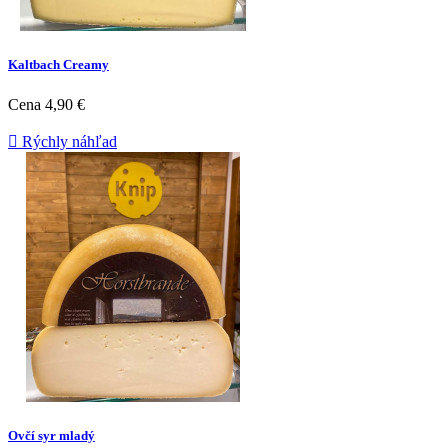
Kaltbach Creamy
Cena
4,90 €

Rýchly náhľad
Ovčí syr mladý