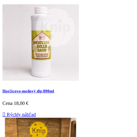
Horčicovo-medový dip 800ml
Cena
18,00 €

Rýchly náhľad