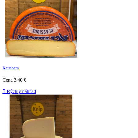
Kernhem
Cena
3,40 €

Rýchly náhľad