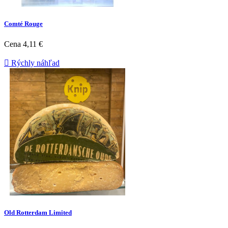
Comté Rouge
Cena
4,11 €

Rýchly náhľad
Old Rotterdam Limited